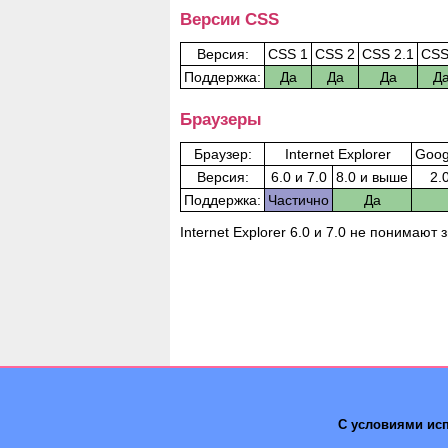
Версии CSS
Версия:
CSS 1
CSS 2
CSS 2.1
CSS
Поддержка:
Да
Да
Да
Д
Браузеры
Браузер:
Internet Explorer
Goog
Версия:
6.0 и 7.0
8.0 и выше
2.
Поддержка:
Частично
Да
Internet Explorer 6.0 и 7.0 не понимают
С условиями исп