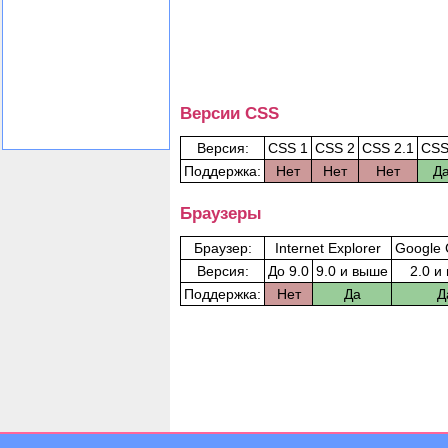
Версии CSS
Версия:
CSS 1
CSS 2
CSS 2.1
CSS
Поддержка:
Нет
Нет
Нет
Д
Браузеры
Браузер:
Internet Explorer
Google
Версия:
До 9.0
9.0 и выше
2.0 и
Поддержка:
Нет
Да
Д