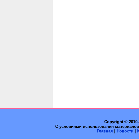
Copyright © 2010
С условиями использования материалов 
Главная
|
Новости
|