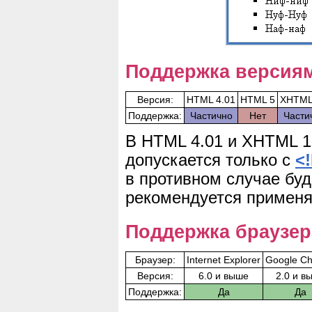
Поддержка версия
Версия:
HTML 4.01
HTML 5
XHTML
Поддержка:
Частично
Нет
Части
В HTML 4.01 и XHTML 1
допускается только с
<
в противном случае буд
рекомендуется применя
Поддержка браузе
Браузер:
Internet Explorer
Google C
Версия:
6.0 и выше
2.0 и в
Поддержка:
Да
Да