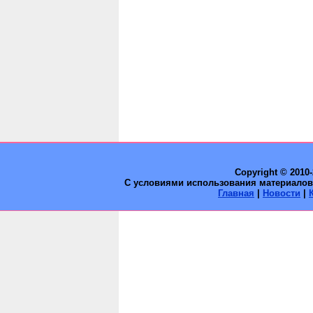
Copyright © 2010
С условиями использования материалов 
Главная
|
Новости
|